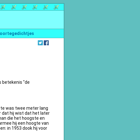
oortegedichtjes
s betekenis "de
te was twee meter lang
dat hij wist dat het later
an die het hoogste en
armee hij een hoogte van
n: in 1953 dook hij voor