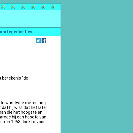
oortegedichtjes
s betekenis "de
te was twee meter lang
dat hij wist dat het later
an die het hoogste en
armee hij een hoogte van
n: in 1953 dook hij voor