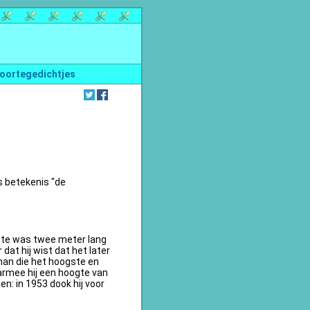
oortegedichtjes
s betekenis "de
te was twee meter lang
dat hij wist dat het later
an die het hoogste en
armee hij een hoogte van
n: in 1953 dook hij voor