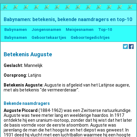
Babynamen: betekenis, bekende naamdragers en top-10
Babynamen
Jongensnamen
Meisjesnamen
Top-10
Babynamen
Geboortekaartjes
Geboortegedichtjes
Betekenis Auguste
Geslacht:
Mannelijk
Oorsprong:
Latijns
Betekenis Auguste:
Auguste is afgeleid van het Latijnse augere,
met als betekenis "de vermeerderaar".
Bekende naamdragers
Auguste Piccard
(1884-1962) was een Zwitserse natuurkundige.
Auguste was twee meter lang en weelderige haardos. In 1917
ontdekte hij een uranium-isotoop, zonder dat hij wist dat het later
de basis vormde voor de eerste atoombom. Auguste was
jarenlang de man die het hoogste en het diepst was geweest. In
1931 deed hij vlucht met een luchtballon waarmee hij een hoogte