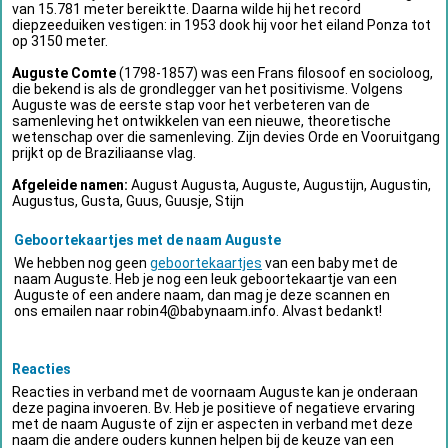
van 15.781 meter bereiktte. Daarna wilde hij het record
diepzeeduiken vestigen: in 1953 dook hij voor het eiland Ponza tot
op 3150 meter.
Auguste Comte
(1798-1857) was een Frans filosoof en socioloog,
die bekend is als de grondlegger van het positivisme. Volgens
Auguste was de eerste stap voor het verbeteren van de
samenleving het ontwikkelen van een nieuwe, theoretische
wetenschap over die samenleving. Zijn devies Orde en Vooruitgang
prijkt op de Braziliaanse vlag.
Afgeleide namen:
August Augusta, Auguste, Augustijn, Augustin,
Augustus, Gusta, Guus, Guusje, Stijn
Geboortekaartjes met de naam Auguste
We hebben nog geen
geboortekaartjes
van een baby met de
naam Auguste. Heb je nog een leuk geboortekaartje van een
Auguste of een andere naam, dan mag je deze scannen en
ons emailen naar
robin4@babynaam.info
. Alvast bedankt!
Reacties
Reacties in verband met de voornaam Auguste kan je onderaan
deze pagina invoeren. Bv. Heb je positieve of negatieve ervaring
met de naam Auguste of zijn er aspecten in verband met deze
naam die andere ouders kunnen helpen bij de keuze van een