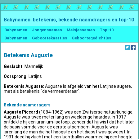
Babynamen: betekenis, bekende naamdragers en top-10
Babynamen
Jongensnamen
Meisjesnamen
Top-10
Babynamen
Geboortekaartjes
Geboortegedichtjes
Betekenis Auguste
Geslacht:
Mannelijk
Oorsprong:
Latijns
Betekenis Auguste:
Auguste is afgeleid van het Latijnse augere,
met als betekenis "de vermeerderaar".
Bekende naamdragers
Auguste Piccard
(1884-1962) was een Zwitserse natuurkundige.
Auguste was twee meter lang en weelderige haardos. In 1917
ontdekte hij een uranium-isotoop, zonder dat hij wist dat het later
de basis vormde voor de eerste atoombom. Auguste was
jarenlang de man die het hoogste en het diepst was geweest. In
1931 deed hij vlucht met een luchtballon waarmee hij een hoogte