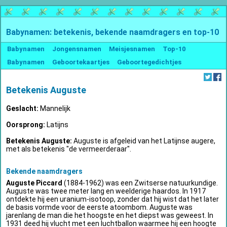
Babynamen: betekenis, bekende naamdragers en top-10
Babynamen
Jongensnamen
Meisjesnamen
Top-10
Babynamen
Geboortekaartjes
Geboortegedichtjes
Betekenis Auguste
Geslacht:
Mannelijk
Oorsprong:
Latijns
Betekenis Auguste:
Auguste is afgeleid van het Latijnse augere,
met als betekenis "de vermeerderaar".
Bekende naamdragers
Auguste Piccard
(1884-1962) was een Zwitserse natuurkundige.
Auguste was twee meter lang en weelderige haardos. In 1917
ontdekte hij een uranium-isotoop, zonder dat hij wist dat het later
de basis vormde voor de eerste atoombom. Auguste was
jarenlang de man die het hoogste en het diepst was geweest. In
1931 deed hij vlucht met een luchtballon waarmee hij een hoogte