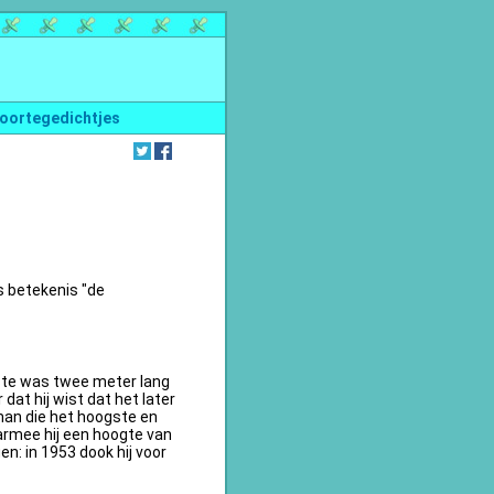
oortegedichtjes
s betekenis "de
te was twee meter lang
dat hij wist dat het later
an die het hoogste en
armee hij een hoogte van
n: in 1953 dook hij voor