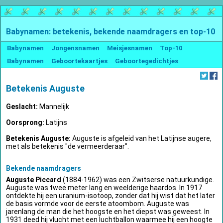
Babynamen: betekenis, bekende naamdragers en top-10
Babynamen
Jongensnamen
Meisjesnamen
Top-10
Babynamen
Geboortekaartjes
Geboortegedichtjes
Betekenis Auguste
Geslacht:
Mannelijk
Oorsprong:
Latijns
Betekenis Auguste:
Auguste is afgeleid van het Latijnse augere,
met als betekenis "de vermeerderaar".
Bekende naamdragers
Auguste Piccard
(1884-1962) was een Zwitserse natuurkundige.
Auguste was twee meter lang en weelderige haardos. In 1917
ontdekte hij een uranium-isotoop, zonder dat hij wist dat het later
de basis vormde voor de eerste atoombom. Auguste was
jarenlang de man die het hoogste en het diepst was geweest. In
1931 deed hij vlucht met een luchtballon waarmee hij een hoogte