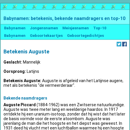
Babynamen: betekenis, bekende naamdragers en top-10
Babynamen
Jongensnamen
Meisjesnamen
Top-10
Babynamen
Geboortekaartjes
Geboortegedichtjes
Betekenis Auguste
Geslacht:
Mannelijk
Oorsprong:
Latijns
Betekenis Auguste:
Auguste is afgeleid van het Latijnse augere,
met als betekenis "de vermeerderaar".
Bekende naamdragers
Auguste Piccard
(1884-1962) was een Zwitserse natuurkundige.
Auguste was twee meter lang en weelderige haardos. In 1917
ontdekte hij een uranium-isotoop, zonder dat hij wist dat het later
de basis vormde voor de eerste atoombom. Auguste was
jarenlang de man die het hoogste en het diepst was geweest. In
1931 deed hij vlucht met een luchtballon waarmee hij een hoogte