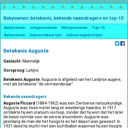
Babynamen: betekenis, bekende naamdragers en top-10
Babynamen
Jongensnamen
Meisjesnamen
Top-10
Babynamen
Geboortekaartjes
Geboortegedichtjes
Betekenis Auguste
Geslacht:
Mannelijk
Oorsprong:
Latijns
Betekenis Auguste:
Auguste is afgeleid van het Latijnse augere,
met als betekenis "de vermeerderaar".
Bekende naamdragers
Auguste Piccard
(1884-1962) was een Zwitserse natuurkundige.
Auguste was twee meter lang en weelderige haardos. In 1917
ontdekte hij een uranium-isotoop, zonder dat hij wist dat het later
de basis vormde voor de eerste atoombom. Auguste was
jarenlang de man die het hoogste en het diepst was geweest. In
1931 deed hij vlucht met een luchtballon waarmee hij een hoogte